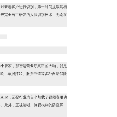
会对新老客户进行识别，第一时间提取其相
人寿完全自主研发的人脸识别技术，无论在
行小管家，那智慧营业厅真正的大咖，就是
单贷款、单据打印、服务申请等多种自助保险
IATM，还是行业内首个加载了视频客服功
务。此外，正视清晰、侧视模糊的防窥屏；