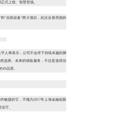
都正式上线、智慧登场。
”和“自助设备”两大项目，此次全新亮相的
。太平人寿表示，公司不会停下持续卓越的脚
必然选择。未来的保险服务，不仅是值得信
的4S品质。
作敏捷的它，不愧为2017年上海金融创新
营业厅。