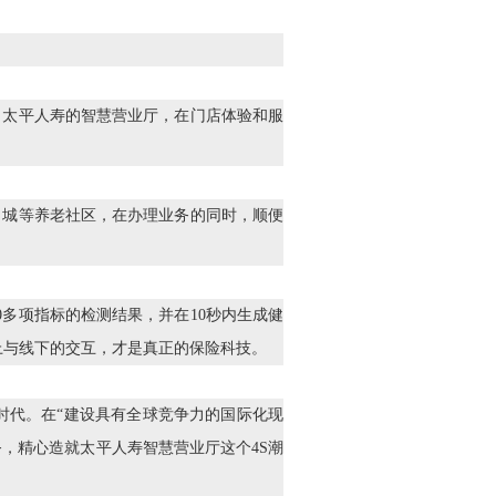
。太平人寿的智慧营业厅，在门店体验和服
名城等养老社区，在办理业务的同时，顺便
0多项指标的检测结果，并在10秒内生成健
上与线下的交互，才是真正的保险科技。
时代。在“建设具有全球竞争力的国际化现
，精心造就太平人寿智慧营业厅这个4S潮