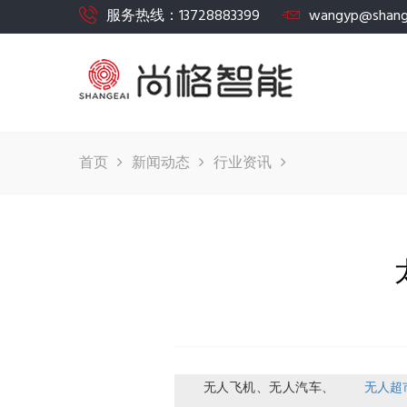
服务热线：13728883399
wangyp@shang
首页
新闻动态
行业资讯
无人飞机、无人汽车、
无人超