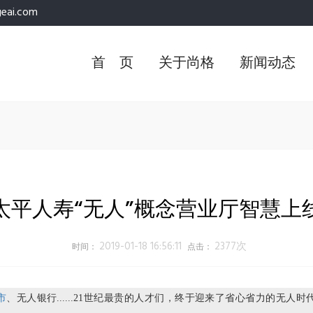
eai.com
首 页
关于尚格
新闻动态
太平人寿“无人”概念营业厅智慧上
2019-01-18 16:56:11
2377次
时间：
点击：
市
、无人银行......21世纪最贵的人才们，终于迎来了省心省力的无人时