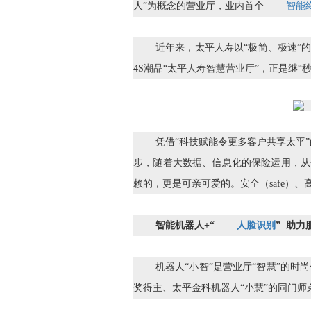
人”为概念的营业厅，业内首个
智能
近年来，太平人寿以“极简、极速”
4S潮品“太平人寿智慧营业厅”，正是继
凭借“科技赋能令更多客户共享太平
步，随着大数据、信息化的保险运用，从
赖的，更是可亲可爱的。安全（safe）、高效
智能机器人+“
人脸识别
” 助力
机器人“小智”是营业厅“智慧”的
奖得主、太平金科机器人“小慧”的同门师