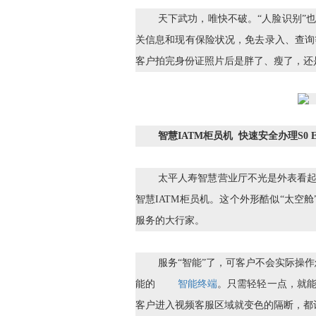
天下武功，唯快不破。“人脸识别”
关信息和现有保险状况，免去录入、查询
客户拍完身份证照片后是胖了、瘦了，还
智慧IATM柜员机 快速安全办理S0 E
太平人寿智慧营业厅不光是外表看起
智慧IATM柜员机。这个外形酷似“太空
服务的大行家。
服务“智能”了，可客户不会实际操
能的
智能终端
。只需轻轻一点，就
客户进入视频客服区域就变色的隔断，都