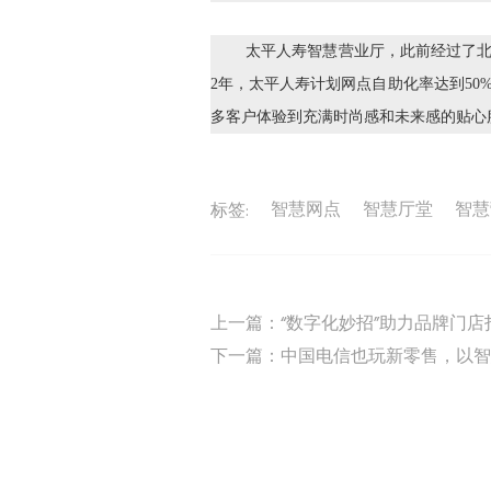
太平人寿智慧营业厅，此前经过了北
2年，太平人寿计划网点自助化率达到5
多客户体验到充满时尚感和未来感的贴心
智慧网点
智慧厅堂
智慧
标签:
上一篇：
“数字化妙招”助力品牌门
下一篇：
中国电信也玩新零售，以智
Copyright © 2019 shangeai.com All Rights Reserv