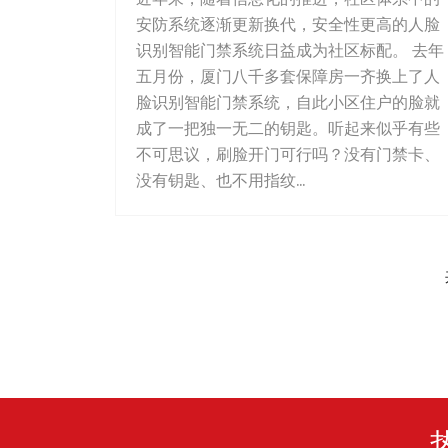
近年来，随着信息化的推进，社区体系中的
安防系统逐渐更新换代，安全性更高的人脸
识别智能门禁系统日益成为社区标配。 去年
五月份，厦门八千多套保障房一齐换上了人
脸识别智能门禁系统，自此小区住户的脸就
成了一把独一无二的钥匙。听起来似乎有些
不可思议，刷脸开门可行吗？没有门禁卡、
没有钥匙、也不用指纹...