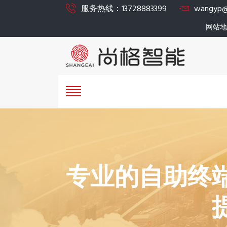
服务热线：13728883399
wangyp@
网站地
专业的自助终