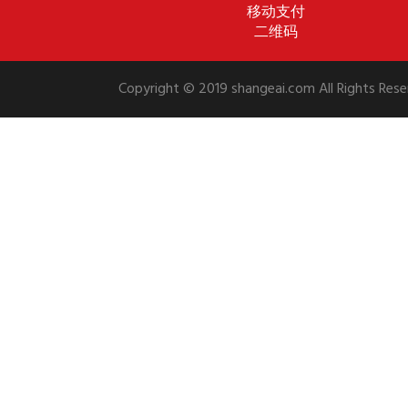
移动支付
二维码
Copyright © 2019 shangeai.com All Rights 