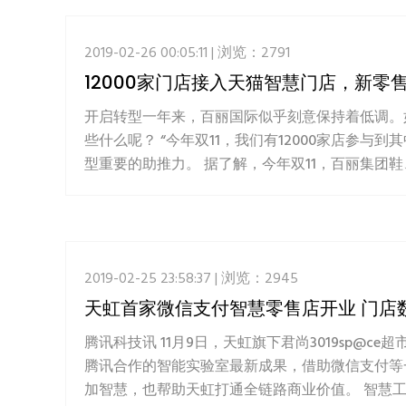
2019-02-26 00:05:11 | 浏览：2791
12000家门店接入天猫智慧门店，新零售
开启转型一年来，百丽国际似乎刻意保持着低调。
些什么呢？ “今年双11，我们有12000家店
型重要的助推力。 据了解，今年双11，百丽集团鞋、
2019-02-25 23:58:37 | 浏览：2945
天虹首家微信支付智慧零售店开业 门店
腾讯科技讯 11月9日，天虹旗下君尚3019sp
腾讯合作的智能实验室最新成果，借助微信支付等
加智慧，也帮助天虹打通全链路商业价值。 智慧工具