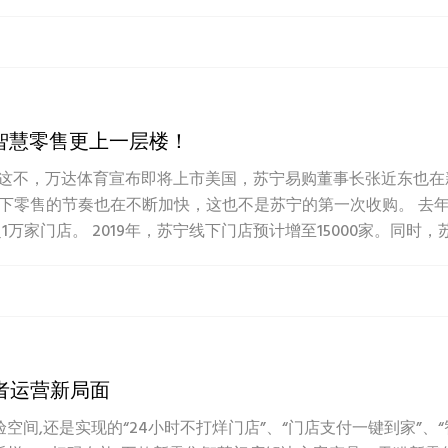
智慧零售更上一层楼！
这不，万达体育宣布即将上市美国，苏宁易购董事长张近东也在
下零售的节奏也在不断加快，这也不是苏宁的第一次收购。 去年，
1万家门店。 2019年，苏宁线下门店预计增至15000家。同时，苏
者运营新局面
空间,还是实现的“24小时不打烊门店”、“门店支付一键到家”、