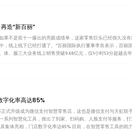
再造“新百丽”
如果不是双十一爆出的亮眼成绩单，这家零售巨头已经很久没有
参与到其中，线上线下已经打通了。”百丽国际执行董事李良表示，百
体、服三大业务线上销售突破9.68亿元，仅1小时53分超越去年全
数字化率高达85%
@ce超市正式升级成为微信支付智慧零售店，这也是微信支付与天虹
一系列智慧化工具，推出了到家、扫码购、人脸支付等服务，打
集体亮相，门店数字化率达85% 目前，在智慧零售工具的助力下