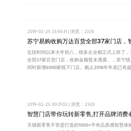
2019-02-25 23:56:31 | 浏览：2326
苏宁易购收购万达百货全部37家门店，
近段时间以来大年初八，很多企业都正式上班了，
全部37家百货门店，收购金额暂未透露。，苏宁线
同时新增6000家线下门店。截止2018年年底已有超
2019-02-25 00:31:02 | 浏览：2503
智慧门店带你玩转新零售,打开品牌消费
天猫新零售不管是打造的1000+平米品质感智慧体验