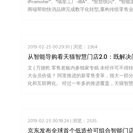
iPromoter”、“喵星工厂-iBA”、“智慧快
两端帮助快消品牌完成数字化转型,重构传统零售业态,
2019-02-25 00:29:30 | 浏览：2364
从智能导购看天猫智慧门店2.0：既解
文 | 万德乾 零售老板内参独家专稿 未经许可不得
大会员价值？ 阿里推进的新零售变革，很大一部
化和互联网化。 经过一年多的推进覆盖，天猫智慧
2019-02-25 00:18:26 | 浏览：2535
京东发布全球首个低造价可组合智能门店