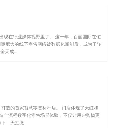
出现在行业媒体视野里了。 这一年，百丽国际在忙
丽国际庞大的线下零售网络被数据化赋能后，成为了转
天成...
联手打造的首家智慧零售标杆店。 门店体现了天虹和
造全流程数字化零售场景体验，不仅让用户购物更
，天虹微...