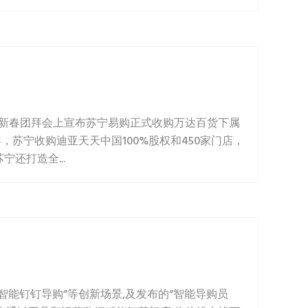
新春团拜会上宣布苏宁易购正式收购万达百货下属
苏宁收购迪亚天天中国100%股权和450家门店，
宁还打造全...
“智能钉钉导购”等创新场景,及发布的“智能导购员