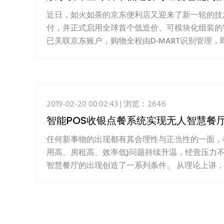
近日，如火如荼的京东便利店又迎来了新一轮的技
付，并正式启用全球首个低造价、可模块化组装的智
已关联京东账户，购物全程由D-MART识别管理，
2019-02-20 00:02:43 | 浏览：2646
智能POS收银点餐系统实现无人智慧餐
任何新事物的出现都有其合理性与正当性的一面，都
用高、房租高、效率低)问题持续升温，经营压力
智慧餐厅的出现创造了一系列条件。 从理论上讲，