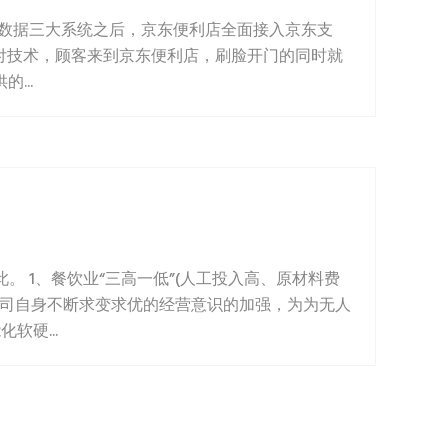
数据三大系统之后，京东便利店全面接入京东支
东支付技术，顾客来到京东便利店，刷脸开门的同时就
...
 1、餐饮业“三高一低”(人工投入高、原材料费
公司自身不断求变求优的经营意识的加强，为为无人
硬...