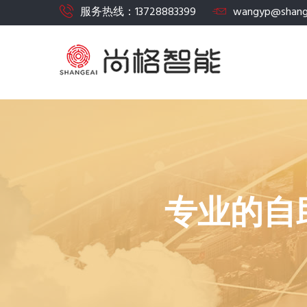
服务热线：13728883399
wangyp@shang
专业的自