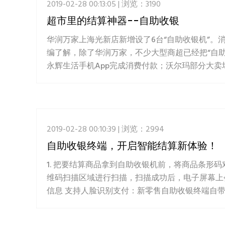
2019-02-28 00:13:05 | 浏览：3190
超市里的结算神器--自助收银
华润万家上海光新店新增设了6台“自助收银机”。
编了解，除了华润万家，不少大型商超已经把“自
永辉生活手机App完成消费付款；沃尔玛部分大卖场
2019-02-28 00:10:39 | 浏览：2994
自助收银终端，开启智能结算新体验！
1. 把要结算商品拿到自助收银机前，将商品条形
维码扫描区域进行扫描，扫描成功后，电子屏幕上
信息 支持人脸识别支付：新零售自助收银终端自带