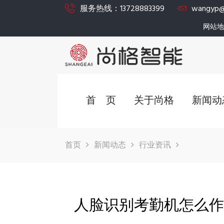
服务热线：13728883399
wangyp@
网站地
首 页
关于尚格
新闻动
首页
新闻动态
行业资讯
人脸识别考勤机怎么作