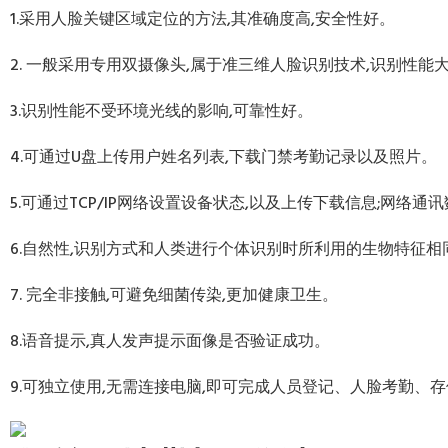
1.采用人脸关键区域定位的方法,其准确度高,安全性好。
2. 一般采用专用双摄像头,属于准三维人脸识别技术,识别性
3.识别性能不受环境光线的影响,可靠性好。
4.可通过U盘上传用户姓名列表,下载门禁考勤记录以及照片。
5.可通过TCP/IP网络设置设备状态,以及上传下载信息;网络通
6.自然性,识别方式和人类进行个体识别时所利用的生物特征相
7. 完全非接触,可避免细菌传染,更加健康卫生。
8.语音提示,真人发声提示面像是否验证成功。
9.可独立使用,无需连接电脑,即可完成人员登记、人脸考勤、