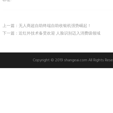
标签:
上一篇：
无人商超自助终端自助收银机强势崛起！
下一篇：
近红外技术备受欢迎 人脸识别迈入消费级领域
Copyright © 2019 shangeai.com All Rights 