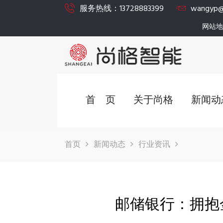
服务热线：13728883399
wangyp@
网站地
首 页
关于尚格
新闻动
首页
新闻动态
行业资讯
邮储银行：拥抱