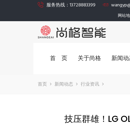
服务热线：13728883399
wangyp@
网站地
首 页
关于尚格
新闻动
首页
新闻动态
行业资讯
技压群雄！LG 