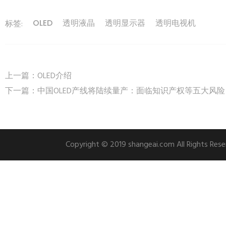
OLED
透明液晶
透明显示器
透明电视机
标签:
上一篇：
OLED介绍
下一篇：
中国OLED产线将陆续量产：面临知识产权等五大风险
Copyright © 2019 shangeai.com All Rights 